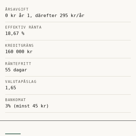
ÅRSAVGIFT
0 kr år 1, därefter 295 kr/år
EFFEKTIV RÄNTA
18,67 %
KREDITGRÄNS
160 000 kr
RÄNTEFRITT
55 dagar
VALUTAPÅSLAG
1,65
BANKOMAT
3% (minst 45 kr)