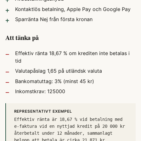
Kontaktlös betalning, Apple Pay och Google Pay
Sparränta Nej från första kronan
Att tänka på
Effektiv ränta 18,67 % om krediten inte betalas i
tid
Valutapåslag 1,65 på utländsk valuta
Bankomatuttag: 3% (minst 45 kr)
Inkomstkrav: 125000
REPRESENTATIVT EXEMPEL
Effektiv ränta är 18,67 % vid betalning med
e-faktura vid en nyttjad kredit på 20 000 kr
återbetalt under 12 månader, sammanlagt
belopp att betala är cirka 21 871 kr.