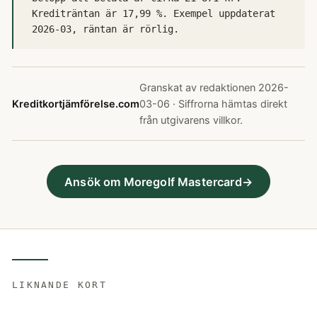
Krediträntan är 17,99 %. Exempel uppdaterat
2026-03, räntan är rörlig.
Granskat av redaktionen 2026-
Kreditkortjämförelse.com
03-06 · Siffrorna hämtas direkt
från utgivarens villkor.
Ansök om Moregolf Mastercard
LIKNANDE KORT