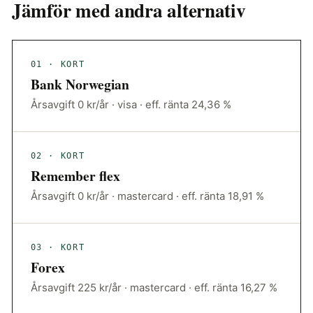
Jämför med andra alternativ
01 · KORT
Bank Norwegian
Årsavgift 0 kr/år · visa · eff. ränta 24,36 %
02 · KORT
Remember flex
Årsavgift 0 kr/år · mastercard · eff. ränta 18,91 %
03 · KORT
Forex
Årsavgift 225 kr/år · mastercard · eff. ränta 16,27 %