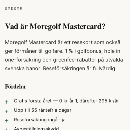
OMDÖME
Vad är Moregolf Mastercard?
Moregolf Mastercard är ett resekort som också
ger förmåner till golfare. 1 % i golfbonus, hole in
one-försäkring och greenfee-rabatter på utvalda
svenska banor. Reseförsäkringen är fullvärdig.
Fördelar
Gratis första året — 0 kr år 1, därefter 295 kr/år
Upp till 55 räntefria dagar
Reseförsäkring ingår: ja
Avbeställningsskydd