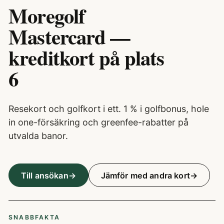
Moregolf
Mastercard —
kreditkort på plats
6
Resekort och golfkort i ett. 1 % i golfbonus, hole
in one-försäkring och greenfee-rabatter på
utvalda banor.
Till ansökan
Jämför med andra kort
SNABBFAKTA