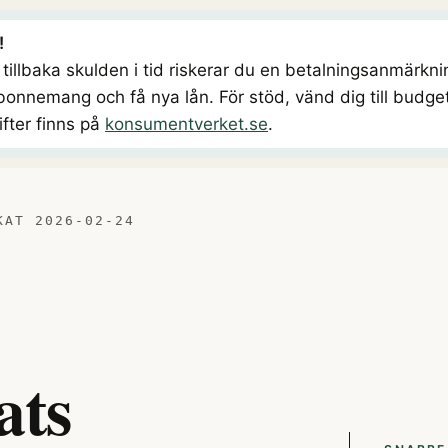
!
illbaka skulden i tid riskerar du en betalningsanmärkning
onnemang och få nya lån. För stöd, vänd dig till budget
fter finns på
konsumentverket.se
.
KAT 2026-02-24
ats