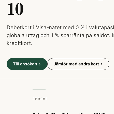
10
Debetkort i Visa-nätet med 0 % i valutapåsl
globala uttag och 1 % sparränta på saldot. I
kreditkort.
Till ansökan
Jämför med andra kort
OMDÖME