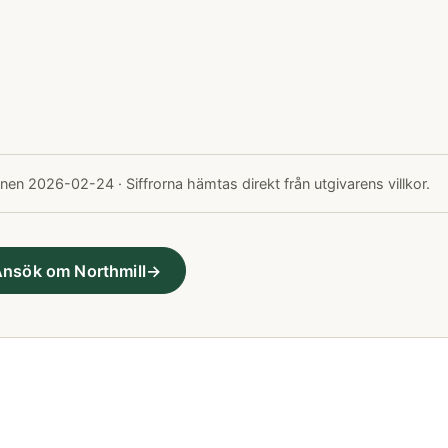
nen 2026-02-24 · Siffrorna hämtas direkt från utgivarens villkor.
nsök om Northmill