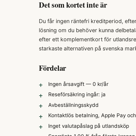
Det som kortet inte är
Du får ingen räntefri kreditperiod, efte
lösning om du behöver kunna delbetala
efter ett komplementkort för utlandsre
starkaste alternativen på svenska ma
Fördelar
Ingen årsavgift — 0 kr/år
Reseförsäkring ingår: ja
Avbeställningsskydd
Kontaktlös betalning, Apple Pay oc
Inget valutapåslag på utlandsköp