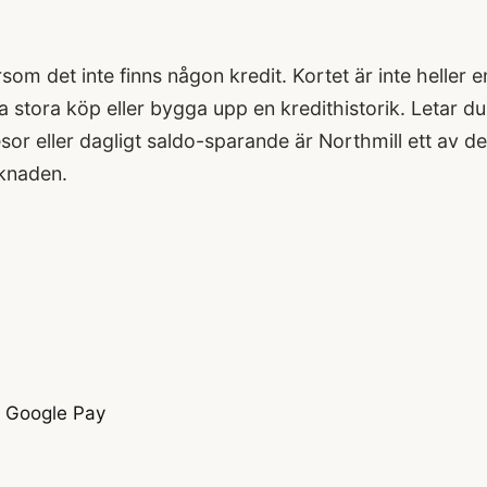
rsom det inte finns någon kredit. Kortet är inte heller e
 stora köp eller bygga upp en kredithistorik. Letar du
sor eller dagligt saldo-sparande är Northmill ett av de
rknaden.
h Google Pay