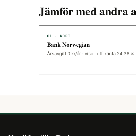
Jämför med andra a
01 · KORT
Bank Norwegian
Årsavgift 0 kr/år · visa · eff. ränta 24,36 %