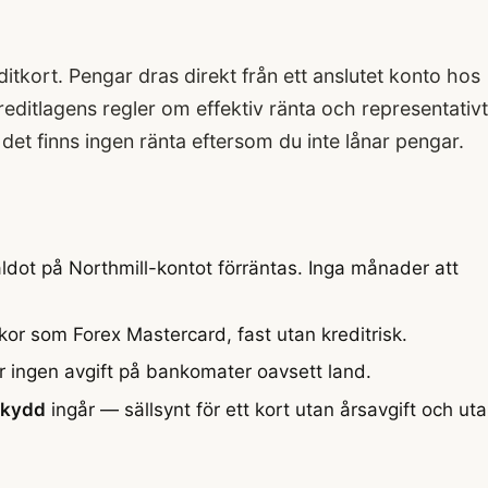
reditkort. Pengar dras direkt från ett anslutet konto hos
editlagens regler om effektiv ränta och representativt
 det finns ingen ränta eftersom du inte lånar pengar.
ldot på Northmill-kontot förräntas. Inga månader att
or som Forex Mastercard, fast utan kreditrisk.
 ingen avgift på bankomater oavsett land.
skydd
ingår — sällsynt för ett kort utan årsavgift och ut