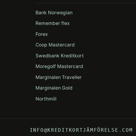
Bank Norwegian
Remember flex
Forex
Coop Mastercard
Swedbank Kreditkort
Moregolf Mastercard
Marginalen Traveller
Marginalen Gold
Northmill
INFO@KREDITKORTJÄMFÖRELSE.COM