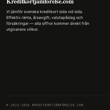
Kreditkortjämförelse.com
Vi jämför svenska kreditkort sida vid sida.
Effektiv ränta, årsavgift, valutapåslag och
försäkringar — alla siffror kommer direkt från
utgivarens villkor.
© 2023-2026 KREDITKORTJÄMFÖRELSE.COM